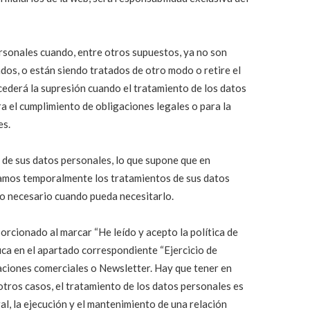
personales cuando, entre otros supuestos, ya no son
ados, o están siendo tratados de otro modo o retire el
ederá la supresión cuando el tratamiento de los datos
a el cumplimiento de obligaciones legales o para la
es.
to de sus datos personales, lo que supone que en
amos temporalmente los tratamientos de sus datos
o necesario cuando pueda necesitarlo.
orcionado al marcar “He leído y acepto la política de
ica en el apartado correspondiente “Ejercicio de
aciones comerciales o Newsletter. Hay que tener en
otros casos, el tratamiento de los datos personales es
al, la ejecución y el mantenimiento de una relación