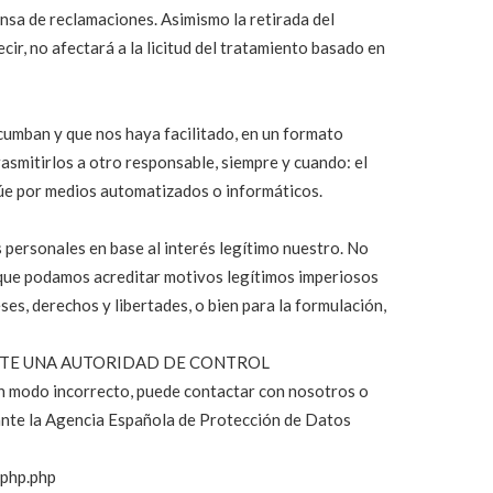
fensa de reclamaciones. Asimismo la retirada del
ir, no afectará a la licitud del tratamiento basado en
ncumban y que nos haya facilitado, en un formato
rasmitirlos a otro responsable, siempre y cuando: el
túe por medios automatizados o informáticos.
 personales en base al interés legítimo nuestro. No
que podamos acreditar motivos legítimos imperiosos
es, derechos y libertades, o bien para la formulación,
TE UNA AUTORIDAD DE CONTROL
un modo incorrecto, puede contactar con nosotros o
ante la Agencia Española de Protección de Datos
php.php