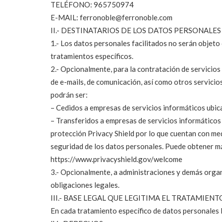
TELÉFONO: 965750974
E-MAIL: ferronoble@ferronoble.com
II.- DESTINATARIOS DE LOS DATOS PERSONALES
1.- Los datos personales facilitados no serán objeto
tratamientos específicos.
2.- Opcionalmente, para la contratación de servicios
de e-mails, de comunicación, así como otros servicio
podrán ser:
– Cedidos a empresas de servicios informáticos ubi
– Transferidos a empresas de servicios informáticos
protección Privacy Shield por lo que cuentan con me
seguridad de los datos personales. Puede obtener má
https://www.privacyshield.gov/welcome
3.- Opcionalmente, a administraciones y demás orga
obligaciones legales.
III.- BASE LEGAL QUE LEGITIMA EL TRATAMIEN
En cada tratamiento específico de datos personales l