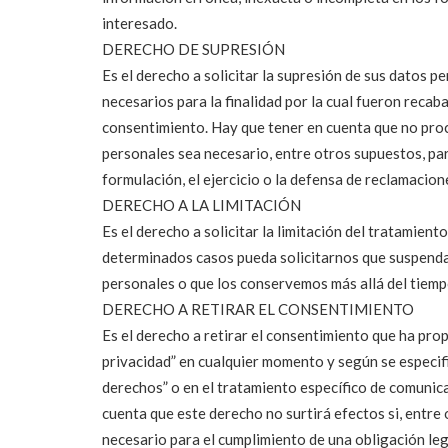
interesado.
DERECHO DE SUPRESIÓN
Es el derecho a solicitar la supresión de sus datos 
necesarios para la finalidad por la cual fueron recab
consentimiento. Hay que tener en cuenta que no proc
personales sea necesario, entre otros supuestos, par
formulación, el ejercicio o la defensa de reclamacion
DERECHO A LA LIMITACIÓN
Es el derecho a solicitar la limitación del tratamien
determinados casos pueda solicitarnos que suspend
personales o que los conservemos más allá del tiemp
DERECHO A RETIRAR EL CONSENTIMIENTO
Es el derecho a retirar el consentimiento que ha prop
privacidad” en cualquier momento y según se especif
derechos” o en el tratamiento específico de comunic
cuenta que este derecho no surtirá efectos si, entre 
necesario para el cumplimiento de una obligación leg