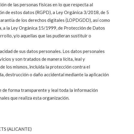
ión de las personas físicas en lo que respecta al
ción de estos datos (RGPD), a Ley Orgánica 3/2018, de 5
garantía de los derechos digitales (LOPDGDD), así como
da, a la Ley Orgánica 15/1999, de Protección de Datos
ollo, y/o aquellas que las pudieran sustituir o
acidad de sus datos personales. Los datos personales
icios y son tratados de manera lícita, leal y
e los mismos, incluida la protección contra el
da, destrucción o daño accidental mediante la aplicación
 de forma transparente y leal toda la información
nales que realiza esta organización.
ETS (ALICANTE)