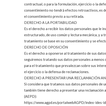
contractual, o para la formulación, ejercicio o la de
consentimiento no tendrá efectos retroactivos, es dec
el consentimiento previo a su retirada.
DERECHO A LA PORTABILIDAD
Es el derecho a recibir los datos personales que le i
estructurado, de uso común y lectura mecánica, y a t
tratamiento se base en su consentimiento y se efec
DERECHO DE OPOSICIÓN
Es el derecho a oponerse al tratamiento de sus datos
seguiremos tratando sus datos personales a menos 
para el tratamiento que prevalezcan sobre sus interes
el ejercicio o la defensa de reclamaciones.
DERECHO A PRESENTAR UNA RECLAMACIÓN AN
Si considera que tratamos sus datos personales de 
también tiene derecho a presentar una reclamación 
(AEPD):
https://www.agpd.es/portalwebAGPD/index-ides-id