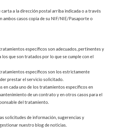
carta a la dirección postal arriba indicada o a través
en ambos casos copia de su NIF/NIE/Pasaporte o
 tratamientos específicos son adecuados, pertinentes y
a los que son tratados por lo que se cumple con el
 tratamientos específicos son los estrictamente
der prestar el servicio solicitado.
s en cada uno de los tratamientos específicos en
mantenimiento de un contrato y en otros casos para el
sponsable del tratamiento.
as solicitudes de información, sugerencias y
gestionar nuestro blog de noticias.