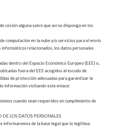
 de cesión alguna salvo que así se disponga en los
 de computación en la nube y/o servicios para el envío
s informáticos relacionados, los datos personales
cadas dentro del Espacio Económico Europeo (EEE) o,
 ubicadas fuera del EEE acogidos al escudo de
didas de protección adecuadas para garantizar la
s información visitando este enlace:
nismos cuando sean requeridos en cumplimiento de
TO DE LOS DATOS PERSONALES
e informaremos de la base legal que lo legitima.