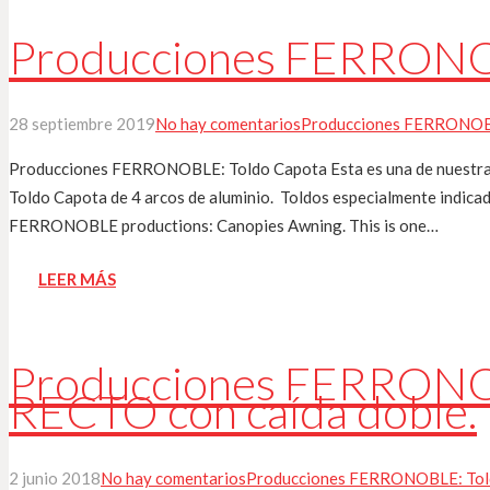
Producciones FERRONO
28 septiembre 2019
No hay comentarios
Producciones FERRONOB
Producciones FERRONOBLE: Toldo Capota Esta es una de nuestras p
Toldo Capota de 4 arcos de aluminio. Toldos especialmente indica
FERRONOBLE productions: Canopies Awning. This is one…
LEER MÁS
Producciones FERRONO
RECTO con caída doble.
2 junio 2018
No hay comentarios
Producciones FERRONOBLE: Tol