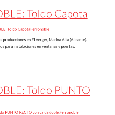
BLE: Toldo Capota
LE: Toldo Capota
Ferronoble
roducciones en El Verger, Marina Alta (Alicante).
dos para instalaciones en ventanas y puertas.
BLE: Toldo PUNTO
do PUNTO RECTO con caída doble.
Ferronoble