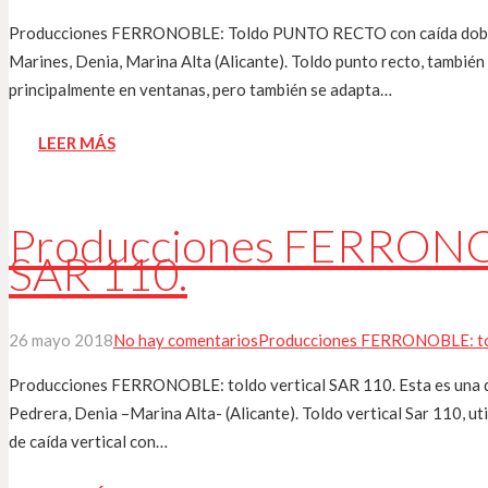
Producciones FERRONOBLE: Toldo PUNTO RECTO con caída doble. 
Marines, Denia, Marina Alta (Alicante). Toldo punto recto, también
principalmente en ventanas, pero también se adapta…
LEER MÁS
Producciones FERRONOBL
SAR 110.
26 mayo 2018
No hay comentarios
Producciones FERRONOBLE: tol
Producciones FERRONOBLE: toldo vertical SAR 110. Esta es una de
Pedrera, Denia –Marina Alta- (Alicante). Toldo vertical Sar 110, ut
de caída vertical con…