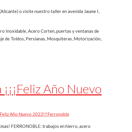
icante) o visite nuestro taller en avenida Jaume I,
o Inoxidable, Acero Corten, puertas y ventanas de
je de Toldos, Persianas, Mosquiteras, Motorización,
¡¡¡Feliz Año Nuevo
eliz Año Nuevo 2022!!!
Ferronoble
stmas! FERRONOBLE: trabajos en hierro, acero