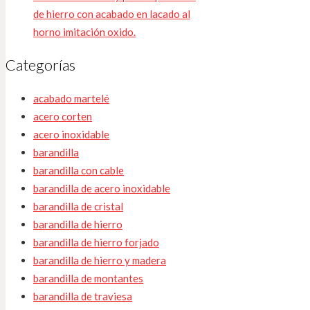
de hierro con acabado en lacado al
horno imitación oxido.
Categorías
acabado martelé
acero corten
acero inoxidable
barandilla
barandilla con cable
barandilla de acero inoxidable
barandilla de cristal
barandilla de hierro
barandilla de hierro forjado
barandilla de hierro y madera
barandilla de montantes
barandilla de traviesa