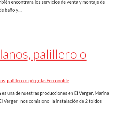
ambién encontrara los servicios de venta y montaje de
 de baño y…
os, palillero o
nos
,
palillero o pérgolas
Ferronoble
es una de nuestras producciones en El Verger, Marina
El Verger nos comisiono la instalación de 2 toldos