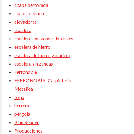
chapa perforada
chapa plegada
elevadoras
escalera
escalera con zancas laterales
escalera de hierro
escalera de hierro y madera
escalera sin zancas
Ferronoble
FERRONOBLE: Carpintería
Metálica
forja
herrería
pérgola
Plan Renove
Producciones