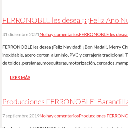
FERRONOBLE les desea ¡¡¡Feliz Año N
31 diciembre 2021
No hay comentarios
FERRONOBLE les desea ¡
FERRONOBLE les desea ¡Feliz Navidad!, ¡Bon Nadal!, Merry Ch
inoxidable, acero corten, aluminio, PVC y cerrajería tradicional.
de toldos, persianas, mosquiteras, motorización, cercados, mam
LEER MÁS
Producciones FERRONOBLE: Barandilla 
7 septiembre 2019
No hay comentarios
Producciones FERRONOBL