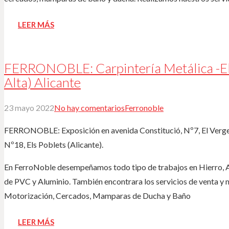
LEER MÁS
FERRONOBLE: Carpintería Metálica -El 
Alta) Alicante
23 mayo 2022
No hay comentarios
Ferronoble
FERRONOBLE: Exposición en avenida Constitució, Nº7, El Verger (
Nº18, Els Poblets (Alicante).
En FerroNoble desempeñamos todo tipo de trabajos en Hierro, A
de PVC y Aluminio. También encontrara los servicios de venta y 
Motorización, Cercados, Mamparas de Ducha y Baño
LEER MÁS