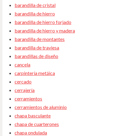
barandilla de cristal
barandilla de hierro
barandilla de hierro forjado
barandilla de hierro y madera
barandilla de montantes
barandilla de traviesa
barandillas de diseño
cancela
carpintería metáica
cercado
cerrajería
cerramientos
cerramientos de aluminio
chapa basculante
chapa de cuarterones
chapa ondulada