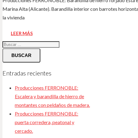
Producciones FERRONOBLE: Barandilla de hierro forjado Esta es
Marina Alta (Alicante). Barandilla interior con barrotes horizont
la vivienda
LEER MÁS
BUSCAR
Entradas recientes
Producciones FERRONOBLE:
Escalera y barandilla de hierro de
montantes con peldaños de madera.
Producciones FERRONOBLE:
puerta corredera, peatonal y
cercado.