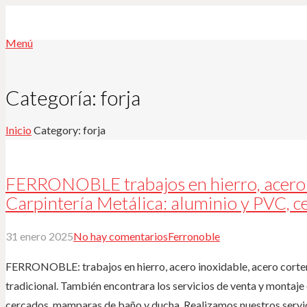
Menú
Categoría:
forja
Inicio
Category: forja
FERRONOBLE trabajos en hierro, acero i
Carpintería Metálica: aluminio y PVC, ce
31 enero 2025
No hay comentarios
Ferronoble
FERRONOBLE: trabajos en hierro, acero inoxidable, acero corten,
tradicional. También encontrara los servicios de venta y montaje
cercados, mamparas de baño y ducha. Realizamos nuestros servi