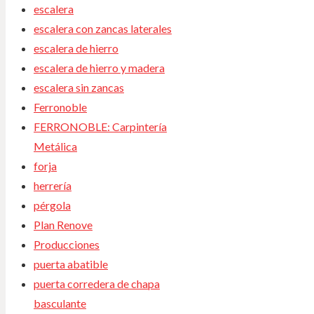
escalera
escalera con zancas laterales
escalera de hierro
escalera de hierro y madera
escalera sin zancas
Ferronoble
FERRONOBLE: Carpintería
Metálica
forja
herrería
pérgola
Plan Renove
Producciones
puerta abatible
puerta corredera de chapa
basculante