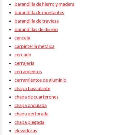
barandilla de hierro y madera
barandilla de montantes
barandilla de traviesa
barandillas de diseño
cancela
carpintería metáica
cercado
cerrajería
cerramientos
cerramientos de aluminio
chapa basculante
chapa de cuarterones
chapa ondulada
chapa perforada
chapa plegada
elevadoras