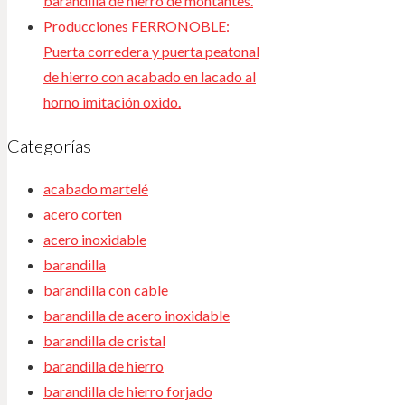
barandilla de hierro de montantes.
Producciones FERRONOBLE:
Puerta corredera y puerta peatonal
de hierro con acabado en lacado al
horno imitación oxido.
Categorías
acabado martelé
acero corten
acero inoxidable
barandilla
barandilla con cable
barandilla de acero inoxidable
barandilla de cristal
barandilla de hierro
barandilla de hierro forjado