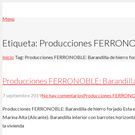
Menú
Etiqueta:
Producciones FERRONOBL
Inicio
Tag: Producciones FERRONOBLE: Barandilla de hierro fo
Producciones FERRONOBLE: Barandilla 
7 septiembre 2019
No hay comentarios
Producciones FERRONOBL
Producciones FERRONOBLE: Barandilla de hierro forjado Esta es
Marina Alta (Alicante). Barandilla interior con barrotes horizont
la vivienda