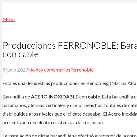
Menú
Producciones FERRONOBLE: Barand
con cable
9 junio 2017
No hay comentarios
Ferronoble
Esta es una de nuestras producciones en Benidoleig (Marina Alta
Barandilla de
ACERO INOXIDABLE
con
cable
. Esta barandilla
pasamanos, pletinas verticales y cinco lineas horizontales de cab
distribuidos a los niveles que el cliente deseaba. El Acero Inoxi
presenta una excelente resistencia a la corrosión.
La instalación de dicha barandilla se efectuó alrededor de la corona