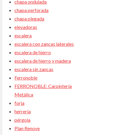
chapa ondulada
chapa perforada
chapa plegada
elevadoras
escalera
escalera con zancas laterales
escalera de hierro
escalera de hierro y madera
escalera sin zancas
Ferronoble
FERRONOBLE: Carpintería
Metálica
forja
herrería
pérgola
Plan Renove