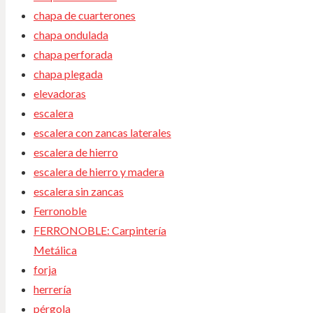
chapa de cuarterones
chapa ondulada
chapa perforada
chapa plegada
elevadoras
escalera
escalera con zancas laterales
escalera de hierro
escalera de hierro y madera
escalera sin zancas
Ferronoble
FERRONOBLE: Carpintería
Metálica
forja
herrería
pérgola