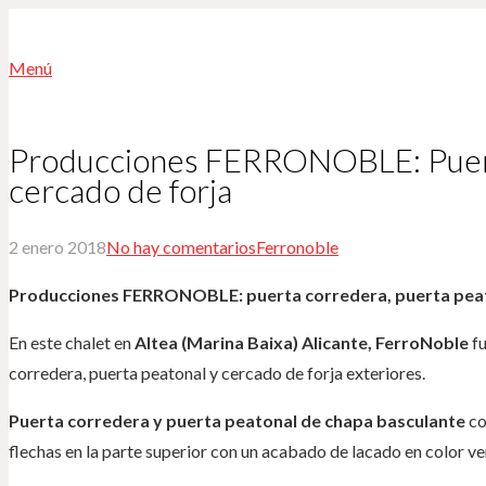
Menú
Producciones FERRONOBLE: Puerta
cercado de forja
2 enero 2018
No hay comentarios
Ferronoble
Producciones FERRONOBLE: puerta corredera, puerta peato
En este chalet en
Altea (Marina Baixa) Alicante, FerroNoble
fu
corredera, puerta peatonal y cercado de forja exteriores.
Puerta corredera y puerta peatonal de
chapa basculante
co
flechas en la parte superior con un acabado de lacado en color ve