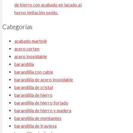
de hierro con acabado en lacado al
horno imitación oxido.
Categorías
acabado martelé
acero corten
acero inoxidable
barandilla
barandilla con cable
barandilla de acero inoxidable
barandilla de cristal
barandilla de hierro
barandilla de hierro forjado
barandilla de hierro y madera
barandilla de montantes
barandilla de traviesa