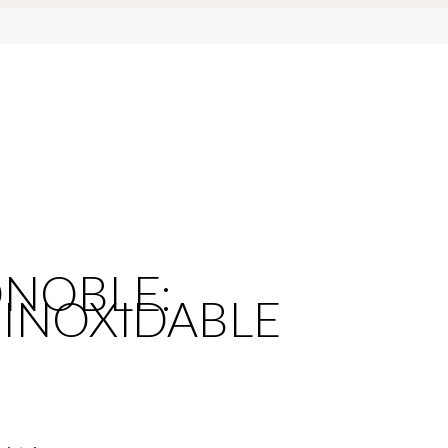
ONOBLE:
O INOXIDABLE