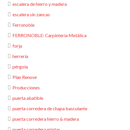
escalera de hierro y madera
escalera sin zancas
Ferronoble
FERRONOBLE: Carpintería Metálica
forja
herrería
pérgola
Plan Renove
Producciones
puerta abatible
puerta corredera de chapa basculante
puerta corredera hierro & madera
puerta corredera mixtas