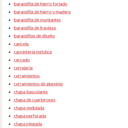
barandilla de hierro forjado
barandilla de hierro y madera
barandilla de montantes
barandilla de traviesa
barandillas de diseño
cancela
carpintería metáica
cercado
cerrajería
cerramientos
cerramientos de aluminio
chapa basculante
chapa de cuarterones
chapa ondulada
chapa perforada
chapa plegada