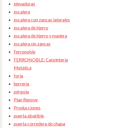
elevadoras
escalera
escalera con zancas laterales
escalera de hierro
escalera de hierro y madera
escalera sin zancas
Ferronoble
FERRONOBLE: Carpintería
Metálica
forja
herrería
pérgola
Plan Renove
Producciones
puerta abatible
puerta corredera de chapa