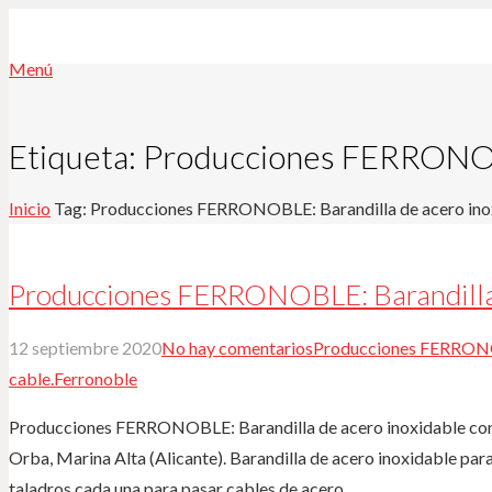
Menú
Etiqueta:
Producciones FERRONOBLE
Inicio
Tag: Producciones FERRONOBLE: Barandilla de acero inox
Producciones FERRONOBLE: Barandilla d
12 septiembre 2020
No hay comentarios
Producciones FERRONOB
cable.
Ferronoble
Producciones FERRONOBLE: Barandilla de acero inoxidable con c
Orba, Marina Alta (Alicante). Barandilla de acero inoxidable para
taladros cada una para pasar cables de acero,…