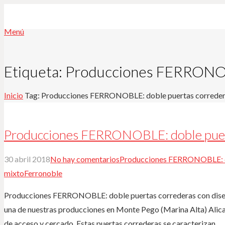
Menú
Etiqueta:
Producciones FERRONOBL
Inicio
Tag: Producciones FERRONOBLE: doble puertas corredera
Producciones FERRONOBLE: doble puert
30 abril 2018
No hay comentarios
Producciones FERRONOBLE: do
mixto
Ferronoble
Producciones FERRONOBLE: doble puertas correderas con diseñ
una de nuestras producciones en Monte Pego (Marina Alta) Alica
de acceso y cercado. Estas puertas correderas se caracterizan…