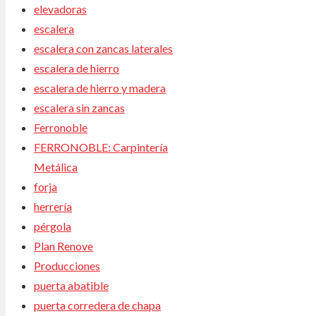
elevadoras
escalera
escalera con zancas laterales
escalera de hierro
escalera de hierro y madera
escalera sin zancas
Ferronoble
FERRONOBLE: Carpintería
Metálica
forja
herrería
pérgola
Plan Renove
Producciones
puerta abatible
puerta corredera de chapa