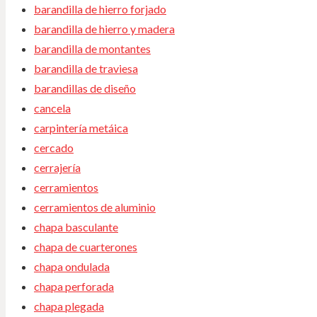
barandilla de hierro forjado
barandilla de hierro y madera
barandilla de montantes
barandilla de traviesa
barandillas de diseño
cancela
carpintería metáica
cercado
cerrajería
cerramientos
cerramientos de aluminio
chapa basculante
chapa de cuarterones
chapa ondulada
chapa perforada
chapa plegada