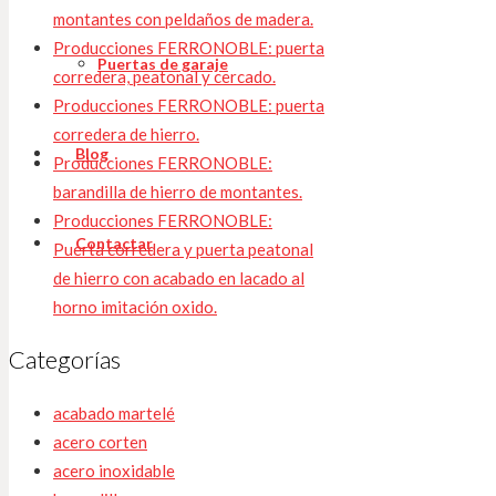
montantes con peldaños de madera.
Producciones FERRONOBLE: puerta
Puertas de garaje
corredera, peatonal y cercado.
Producciones FERRONOBLE: puerta
corredera de hierro.
Blog
Producciones FERRONOBLE:
barandilla de hierro de montantes.
Producciones FERRONOBLE:
Contactar
Puerta corredera y puerta peatonal
de hierro con acabado en lacado al
horno imitación oxido.
Categorías
acabado martelé
acero corten
acero inoxidable