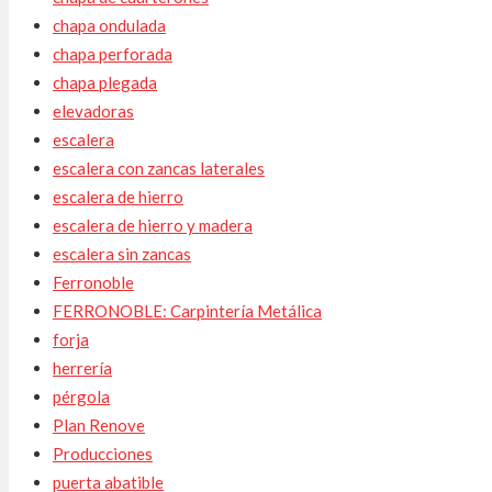
chapa ondulada
chapa perforada
chapa plegada
elevadoras
escalera
escalera con zancas laterales
escalera de hierro
escalera de hierro y madera
escalera sin zancas
Ferronoble
FERRONOBLE: Carpintería Metálica
forja
herrería
pérgola
Plan Renove
Producciones
puerta abatible