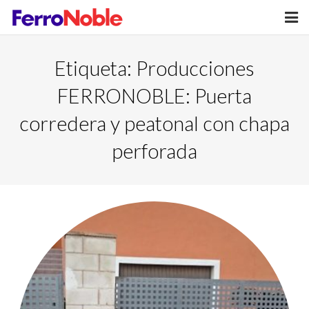
Inicio
Etiqueta:
Producciones
Nosotros
FERRONOBLE: Puerta
Productos
corredera y peatonal con chapa
perforada
Blog
Contactar