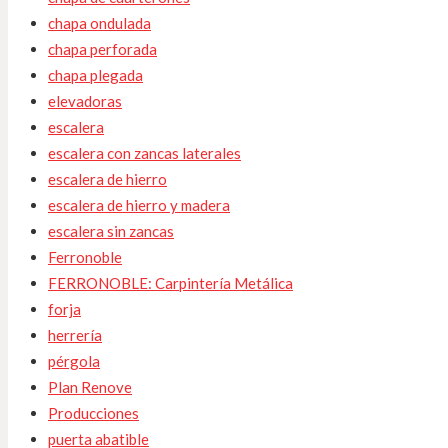
chapa ondulada
chapa perforada
chapa plegada
elevadoras
escalera
escalera con zancas laterales
escalera de hierro
escalera de hierro y madera
escalera sin zancas
Ferronoble
FERRONOBLE: Carpintería Metálica
forja
herrería
pérgola
Plan Renove
Producciones
puerta abatible