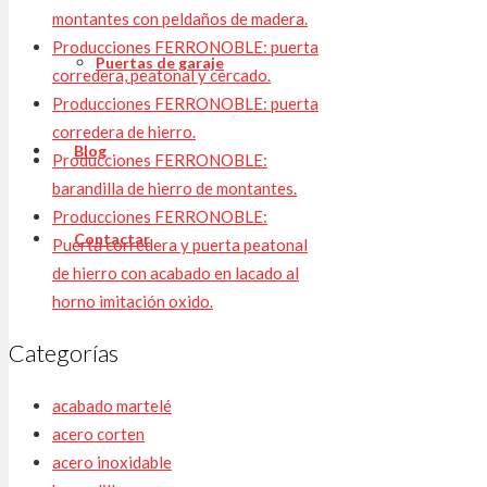
montantes con peldaños de madera.
Producciones FERRONOBLE: puerta
Puertas de garaje
corredera, peatonal y cercado.
Producciones FERRONOBLE: puerta
corredera de hierro.
Blog
Producciones FERRONOBLE:
barandilla de hierro de montantes.
Producciones FERRONOBLE:
Contactar
Puerta corredera y puerta peatonal
de hierro con acabado en lacado al
horno imitación oxido.
Categorías
acabado martelé
acero corten
acero inoxidable