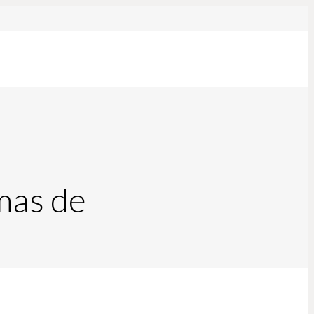
mas de