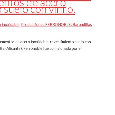
mentos de acero
 suelo con vinilo.
o inoxidable
,
Producciones FERRONOBLE: Barandillas
ementos de acero inoxidable, revestimiento suelo con
lta (Alicante). Ferronoble fue comisionado por el