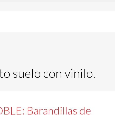
o suelo con vinilo.
LE: Barandillas de