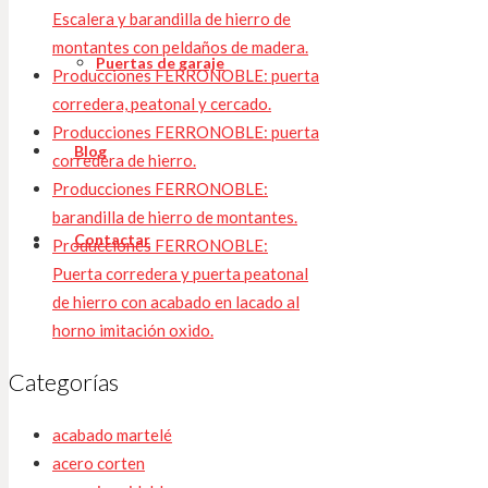
Escalera y barandilla de hierro de
montantes con peldaños de madera.
Puertas de garaje
Producciones FERRONOBLE: puerta
corredera, peatonal y cercado.
Producciones FERRONOBLE: puerta
Blog
corredera de hierro.
Producciones FERRONOBLE:
barandilla de hierro de montantes.
Contactar
Producciones FERRONOBLE:
Puerta corredera y puerta peatonal
de hierro con acabado en lacado al
horno imitación oxido.
Categorías
acabado martelé
acero corten